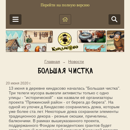
Перейти на полную версию
Главная
Новости
→
Большая чистка
20 июня 2020 г.
13 июня в деревне киндасово началась "Большая чистка".
Три телеги мусора вывезли активисты только с одно
улицы - "исторической" - как назвали её организаторы
проекта "Пряжинский район - от берега до берега". На
одной из улочек д Киндасово сохранились дома, которым
уже более ста лет. Некоторые дома сохранили элементы
традиционноо декора - резные окошки, причелины,
балкончики. В рамках вышеуказанного проекта,
поддержанного Фондом президентских грантов будет