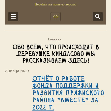
Перейти на полную версию
Главная
Обо всём, что происходит в
деревушке Киндасово мы
рассказываем здесь!
28 ноября 2023 г.
Отчёт о работе
Фонда поддержки и
развития Пряжиского
района "Вместе" за
2022 г.