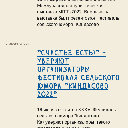
Международная туристическая
выставка MITT -2022. Впервые на
выставке был презентован Фестиваль
сельского юмора "Киндасово"
9 марта 2022 г.
"Счастье есть!" -
уверяют
организаторы
Фестиваля сельского
юмора "Киндасово
2022"
19 июня состоится XXXVI Фестиваль
сельского юмора "Киндасово".
Как уверяют организаторы, такого