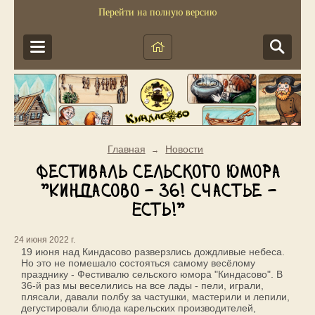
Перейти на полную версию
Главная
Новости
→
Фестиваль сельского юмора
"Киндасово - 36! Счастье -
Есть!"
24 июня 2022 г.
19 июня над Киндасово разверзлись дождливые небеса.
Но это не помешало состояться самому весёлому
празднику - Фестивалю сельского юмора "Киндасово". В
36-й раз мы веселились на все лады - пели, играли,
плясали, давали полбу за частушки, мастерили и лепили,
дегустировали блюда карельских производителей,