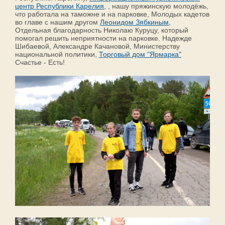
центр Республики Карелия
, , нашу пряжинскую молодёжь,
что работала на таможне и на парковке, Молодых кадетов
во главе с нашим другом
Леонидом Зябкиным
,
Отдельная благодарность Николаю Куруцу, который
помогал решить неприятности на парковке. Надежде
Шибаевой, Александре Качановой, Министерству
национальной политики,
Торговый дом "Ярмарка"
Счастье - Есть!