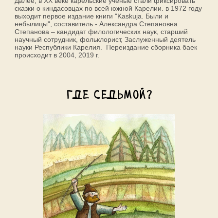
Далее, в XX веке карельские учёные стали фиксировать
сказки о киндасовцах по всей южной Карелии. в 1972 году
выходит первое издание книги "Kaskuja. Были и
небылицы", составитель - Александра Степановна
Степанова – кандидат филологических наук, старший
научный сотрудник, фольклорист, Заслуженный деятель
науки Республики Карелия. Переиздание сборника баек
происходит в 2004, 2019 г.
Где седьмой?