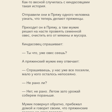
Как-то весной случилась с киндасовцами
такая история.
Отправили они в Пряжу одного человека
узнать, что теперь делают пряжинцы.
Приходит он в Пряжу, а там мужик
решил на насте провеять семенной
овес, очистить его от мякины и мусора.
Киндасовец спрашивает:
— Ты что, уже овес сеешь?
А пряжинский мужик ему отвечает:
— Спрашиваешь, у нас уже все посеяли,
мало у кого осталось непосеяно.
— Не рано ли?
— Нет, не рано. Летом зато урожай
соберем пораньше.
Мужик повернул обратно, прибежал
домой и говорит своим, что пряжинские