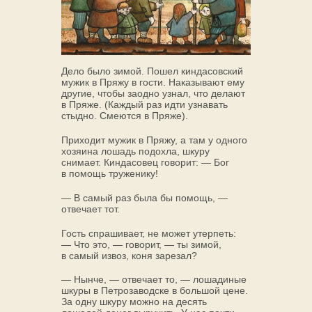
Дело было зимой. Пошел киндасовский
мужик в Пряжу в гости. Наказывают ему
другие, чтобы заодно узнал, что делают
в Пряже. (Каждый раз идти узнавать
стыдно. Смеются в Пряже).
Приходит мужик в Пряжу, а там у одного
хозяина лошадь подохла, шкуру
снимает. Киндасовец говорит: — Бог
в помощь труженику!
— В самый раз была бы помощь, —
отвечает тот.
Гость спрашивает, не может утерпеть:
— Что это, — говорит, — ты зимой,
в самый извоз, коня зарезал?
— Нынче, — отвечает то, — лошадиные
шкуры в Петрозаводске в большой цене.
За одну шкуру можно на десять