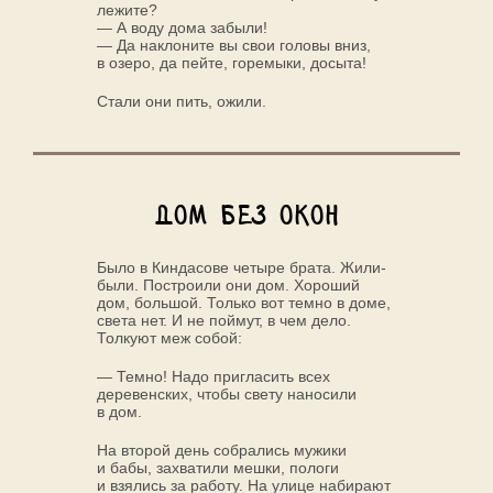
лежите?
— А воду дома забыли!
— Да наклоните вы свои головы вниз,
в озеро, да пейте, горемыки, досыта!
Стали они пить, ожили.
Дом без окон
Было в Киндасове четыре брата. Жили-
были. Построили они дом. Хороший
дом, большой. Только вот темно в доме,
света нет. И не поймут, в чем дело.
Толкуют меж собой:
— Темно! Надо пригласить всех
деревенских, чтобы свету наносили
в дом.
На второй день собрались мужики
и бабы, захватили мешки, пологи
и взялись за работу. На улице набирают