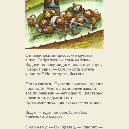
Отправились киндасовские мужики
в лес. Собралось их семь человек.
Ходили по лесу, ходили, сели отдохнуть.
Говорит один: — Вся ли хоть артель
у нас тут? Не потерять бы кого...
Стали считать. Считали, считали, одного
недостаёт. Много раз пересчитывали,
все по очереди — нет одного. Шестерых
насчитали, седьмого нет.
Пригорюнились. Где искать — не знают.
Видят — идёт человек (а это был
пряжинский мужик).
Они к нему: — Ох, братец, — говорят, —