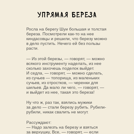
Упрямая береза
Росла на берегу Шуи большая и толстая
береза. Посмотрели как-то на нее
киндасовцы и решили, что березу можно
в дело пустить. Нечего ей без пользы
расти.
— Из этой березы, — говорят, — можно
всякого инструменту наделать, из нее
сколько захочешь поделок выйдет.
И седла, — говорят, — можно сделать,
из сучьев — топорища, из маленьких
сучьев, из отростков, — черенки для
шильев. Да мало ли чего, — говорят, —
и выйдет из нее, такая это береза!
Ну что ж, раз так, взялись мужики
за дело — стали березу рубить. Рубили-
рубили, никак свалить не могут.
Рассуждают:
— Надо залезть на березу и взяться
за верхушку, Все, — говорят, — если