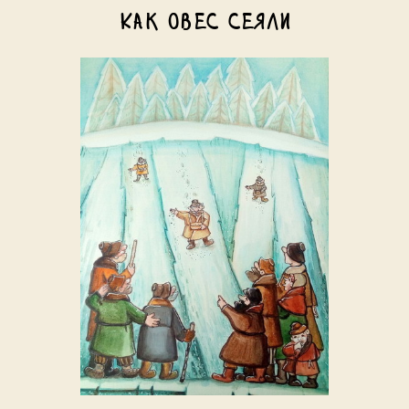
Как овес сеяли