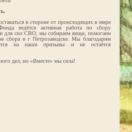
лета!
ь.
ставаться в стороне от происходящих в мире
Фонда ведётся активная работа по сбору
и для сил СВО, мы собираем вещи, помогаем
ов сбора в г Петрозаводске. Мы благодарим
ается на наши призывы и не остаётся
ого дел, но «Вместе» мы сила!