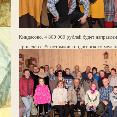
Киндасово. 4 800 000 рублей будет направлен
·
Проведён слёт потомков киндасовского мельни