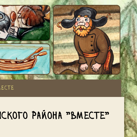
месте
ского района "Вместе"