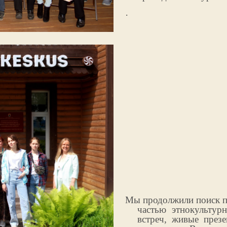
·
Мы продолжили поиск п
частью этнокультур
встреч, живые през