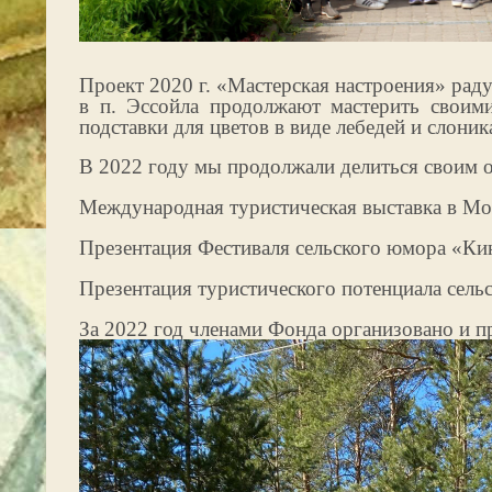
Проект 2020 г. «Мастерская настроения» ра
в п. Эссойла продолжают мастерить своими
подставки для цветов в виде лебедей и слон
В 2022 году мы продолжали делиться своим 
Международная туристическая выставка в Мос
Презентация Фестиваля сельского юмора «Ки
Презентация туристического потенциала сель
За 2022 год членами Фонда организовано и пр