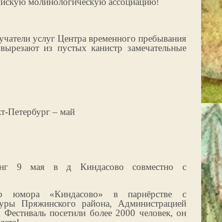
ийскую молинологическую ассоциацию!
учатели услуг Центра временного пребывания
 вырезают из пустых канистр замечательные
т-Петербург – май
нг 9 мая в д Киндасово совместно с
ого юмора «Киндасово» в парнёрстве с
туры Пряжинского района, Администрацией
 Фестиваль посетили более 2000 человек, он