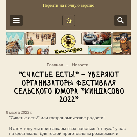
Перейти на полную версию
Главная
Новости
→
"Счастье есть!" - уверяют
организаторы Фестиваля
сельского юмора "Киндасово
2022"
9 марта 2022 г.
"Счастье есть!" или гастрономические радости!
В этом году мы приглашаем всех наесться "от пуза" у нас
на фестивале. Для гостей приготовлены розыгрыши и